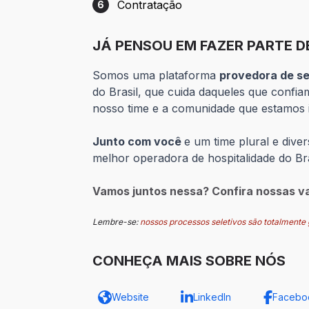
Contratação
6
Etapa 6: Contratação
JÁ PENSOU EM FAZER PARTE D
Somos uma plataforma
provedora de se
do Brasil, que cuida daqueles que confi
nosso time e a comunidade que estamos i
Junto com você
e um time plural e div
melhor operadora de hospitalidade do Bra
Vamos juntos nessa? Confira nossas va
Lembre-se:
nossos processos seletivos são totalmente g
CONHEÇA MAIS SOBRE NÓS
Website
LinkedIn
Facebo