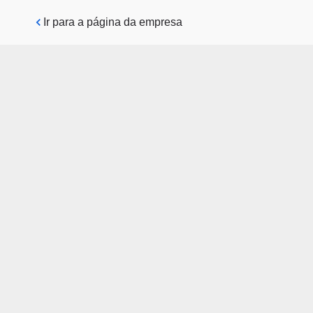
Pular para o conteúdo principal
Ir para a página da empresa