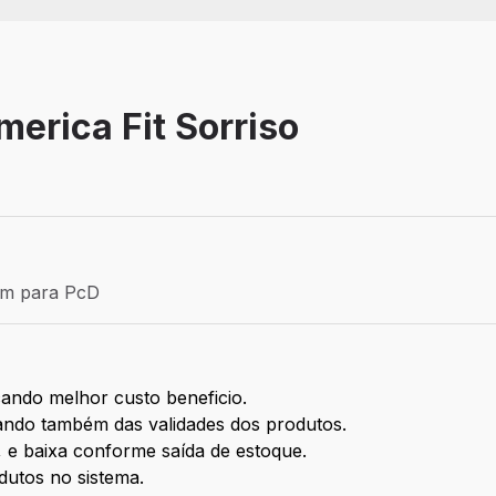
merica Fit Sorriso
Efetivo
ém para PcD
para PcD
ando melhor custo beneficio.
ndo também das validades dos produtos.
, e baixa conforme saída de estoque.
dutos no sistema.