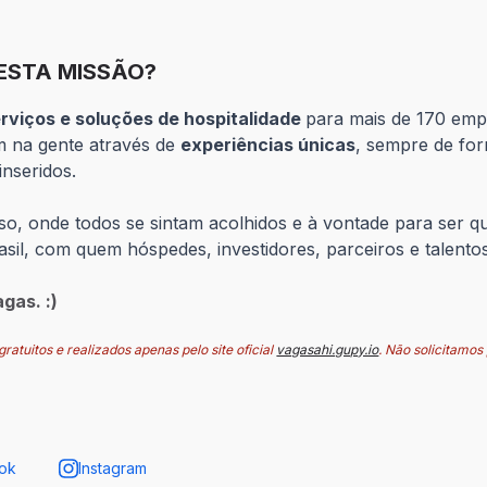
ESTA MISSÃO?
rviços e soluções de hospitalidade
para mais de 170 emp
am na gente através de
experiências únicas
, sempre de fo
nseridos.
erso, onde todos se sintam acolhidos e à vontade para ser
sil, com quem hóspedes, investidores, parceiros e talento
gas. :)
ratuitos e realizados apenas pelo site oficial
vagasahi.gupy.io
. Não solicitamos
ok
Instagram