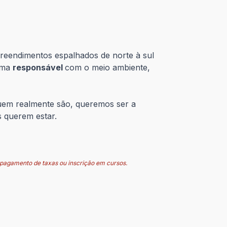
reendimentos espalhados de norte à sul
rma
responsável
com o meio ambiente,
 quem realmente são, queremos ser a
s querem estar.
 pagamento de taxas ou inscrição em cursos.