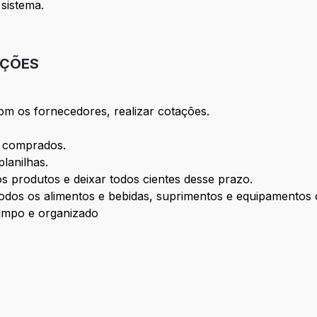
sistema.
IÇÕES
m os fornecedores, realizar cotações.
m comprados.
lanilhas.
os produtos e deixar todos cientes desse prazo.
dos os alimentos e bebidas, suprimentos e equipamentos 
limpo e organizado