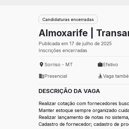
Candidaturas encerradas
Almoxarife | Transa
Publicada em 17 de julho de 2025
Inscrições encerradas
Sorriso - MT
Efetivo
Local de trabalho: Sorriso - MT
Tipo de vaga: 
Presencial
Vaga tamb
Modelo de trabalho: Presencial
Vaga também 
DESCRIÇÃO DA VAGA
Realizar cotação com fornecedores busc
Manter estoque sempre organizado cuida
Realizar lançamento de notas no sistema
Cadastro de fornecedor; cadastro de pro