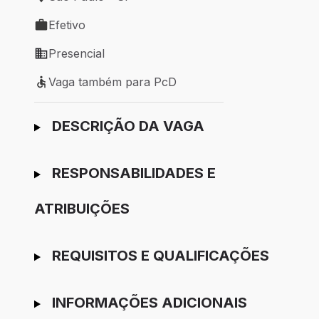
Local de trabalho: São Paulo - SP
Efetivo
Tipo de vaga: Efetivo
Presencial
Modelo de trabalho: Presencial
Vaga também para PcD
Vaga também para PcD
Ir para candidatura
DESCRIÇÃO DA VAGA
RESPONSABILIDADES E
ATRIBUIÇÕES
REQUISITOS E QUALIFICAÇÕES
INFORMAÇÕES ADICIONAIS